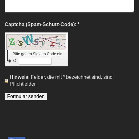
Captcha (Spam-Schutz-Code): *
Bitte geben Sie den Code ein
↺
Hinweis
: Felder, die mit
*
bezeichnet sind, sind
Pflichtfelder.