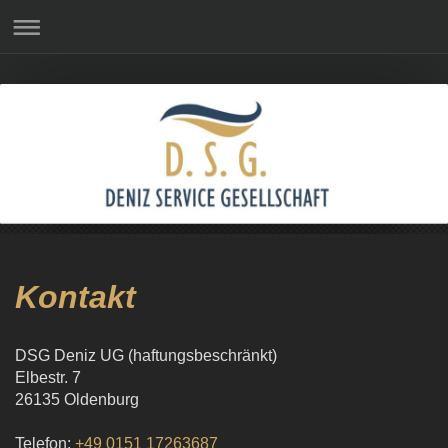
Kontakt
DSG Deniz UG (haftungsbeschränkt)
Elbestr.
7
26135
Oldenburg
Telefon:
+49 0151 17263687